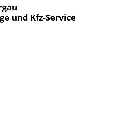
rgau
ge und Kfz-Service